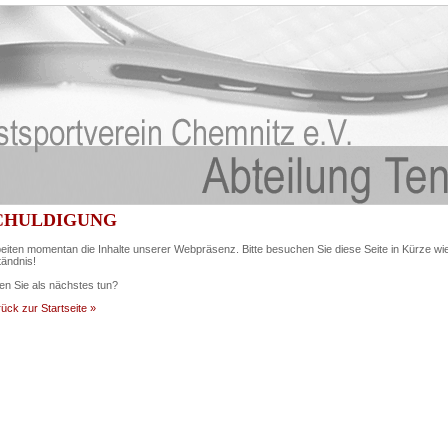
CHULDIGUNG
eiten momentan die Inhalte unserer Webpräsenz. Bitte besuchen Sie diese Seite in Kürze wi
tändnis!
n Sie als nächstes tun?
ück zur Startseite »