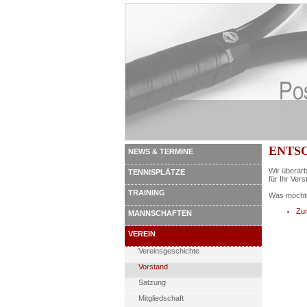
ENTS
NEWS & TERMINE
Wir überarb
TENNISPLÄTZE
für Ihr Vers
TRAINING
Was möchte
Zur
MANNSCHAFTEN
VEREIN
Vereinsgeschichte
Vorstand
Satzung
Mitgliedschaft