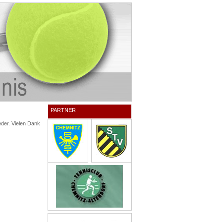
PARTNER
eder. Vielen Dank